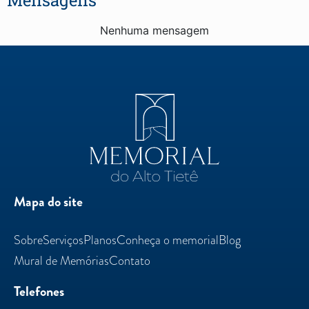
Nenhuma mensagem
Mapa do site
Sobre
Serviços
Planos
Conheça o memorial
Blog
Mural de Memórias
Contato
Telefones