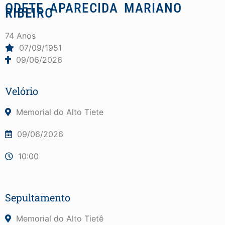
ODETE APARECIDA MARIANO
RIBEIRO
74 Anos
07/09/1951
09/06/2026
Velório
Memorial do Alto Tiete
09/06/2026
10:00
Sepultamento
Memorial do Alto Tietê