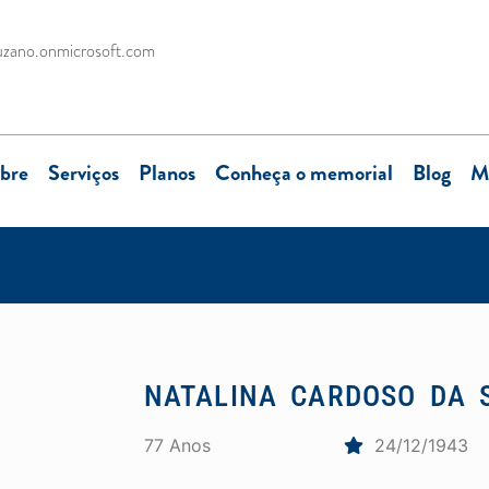
uzano.onmicrosoft.com
bre
Serviços
Planos
Conheça o memorial
Blog
M
NATALINA CARDOSO DA S
77 Anos
24/12/1943