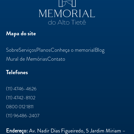
Mapa do site
Sobre
Serviços
Planos
Conheça o memorial
Blog
Mural de Memórias
Contato
Telefones
(11) 4746-4626
(11) 4742-8102
0800 012 1811
(11) 96486-2407
Endereço:
Av. Nadir Dias Figueiredo, 5 Jardim Miriam –