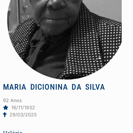
MARIA DICIONINA DA SILVA
92 Anos
16/11/1932
29/03/2025