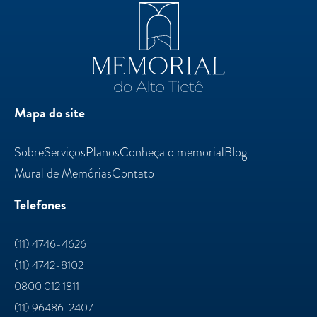
Mapa do site
Sobre
Serviços
Planos
Conheça o memorial
Blog
Mural de Memórias
Contato
Telefones
(11) 4746-4626
(11) 4742-8102
0800 012 1811
(11) 96486-2407