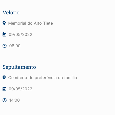
Velório
Memorial do Alto Tiete
09/05/2022
08:00
Sepultamento
Cemitério de preferência da família
09/05/2022
14:00