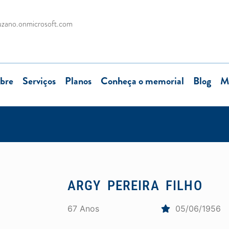
uzano.onmicrosoft.com
bre
Serviços
Planos
Conheça o memorial
Blog
M
ARGY PEREIRA FILHO
67 Anos
05/06/1956